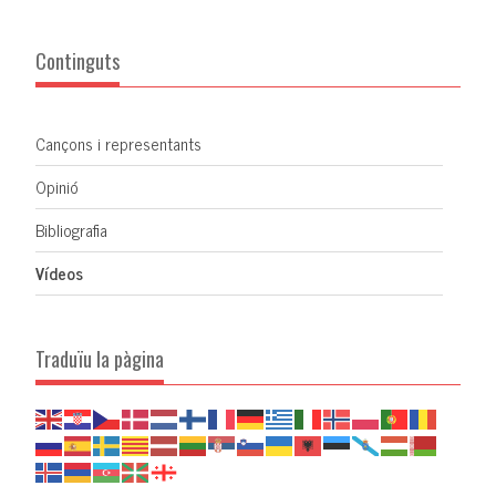
Continguts
Cançons i representants
Opinió
Bibliografia
Vídeos
Traduïu la pàgina