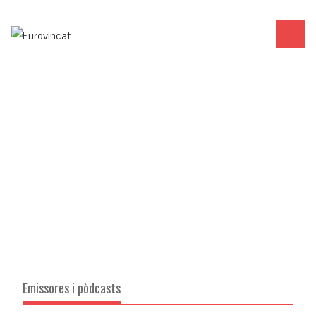
Emissores i pòdcasts