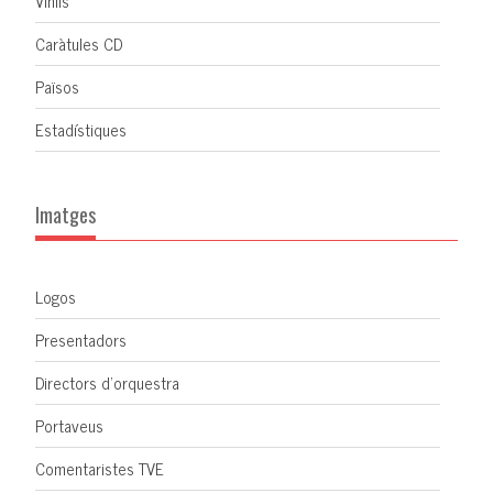
Vinils
Caràtules CD
Països
Estadístiques
Imatges
Logos
Presentadors
Directors d'orquestra
Portaveus
Comentaristes TVE