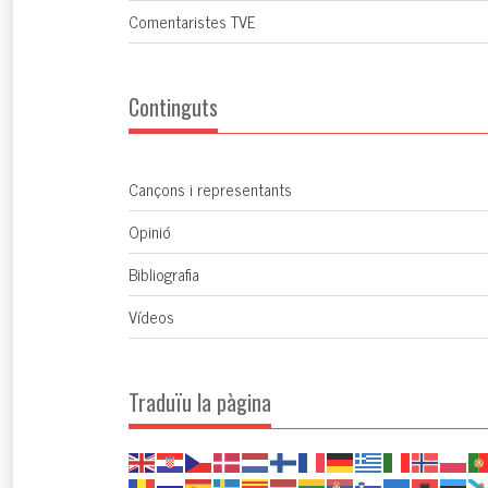
Comentaristes TVE
Continguts
Cançons i representants
Opinió
Bibliografia
Vídeos
Traduïu la pàgina