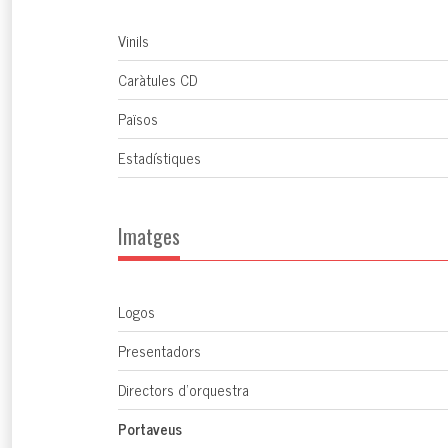
Vinils
Caràtules CD
Països
Estadístiques
Imatges
Logos
Presentadors
Directors d'orquestra
Portaveus