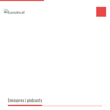
Emissores i pòdcasts