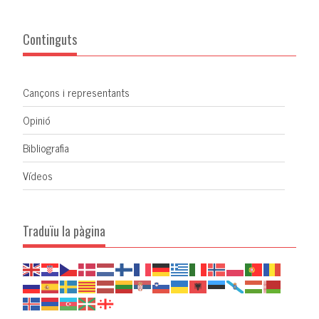
Continguts
Cançons i representants
Opinió
Bibliografia
Vídeos
Traduïu la pàgina