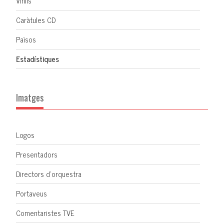
Vinils
Caràtules CD
Països
Estadístiques
Imatges
Logos
Presentadors
Directors d'orquestra
Portaveus
Comentaristes TVE