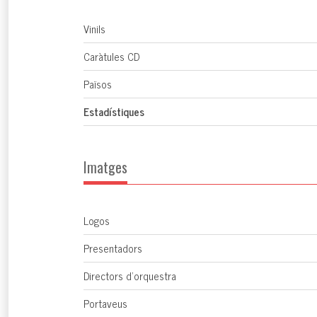
Vinils
Caràtules CD
Països
Estadístiques
Imatges
Logos
Presentadors
Directors d'orquestra
Portaveus