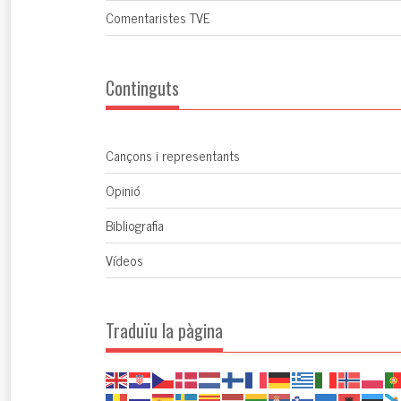
Comentaristes TVE
Continguts
Cançons i representants
Opinió
Bibliografia
Vídeos
Traduïu la pàgina