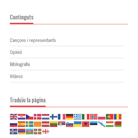
Continguts
Cançons i representants
Opinió
Bibliografia
Vídeos
Traduïu la pàgina