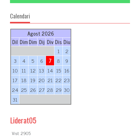
Calendari
Agost 2026
Dil
Dim
Dim
Dij
Div
Dis
Diu
1
2
3
4
5
6
7
8
9
10
11
12
13
14
15
16
17
18
19
20
21
22
23
24
25
26
27
28
29
30
31
Liderat05
Vist: 2905