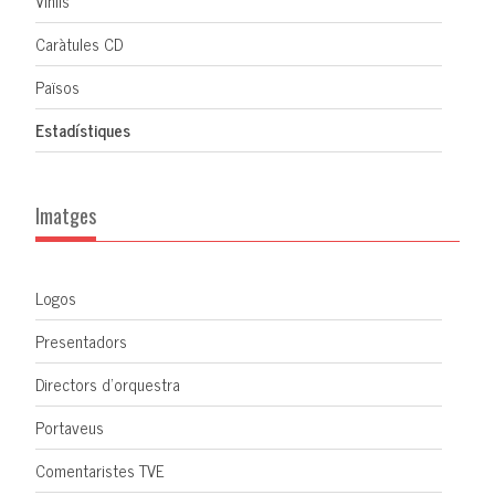
Vinils
Caràtules CD
Països
Estadístiques
Imatges
Logos
Presentadors
Directors d'orquestra
Portaveus
Comentaristes TVE