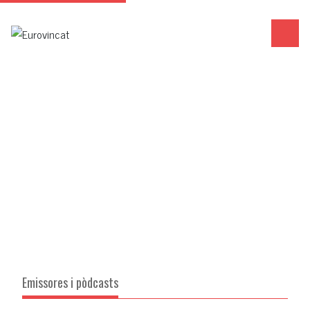
Emissores i pòdcasts