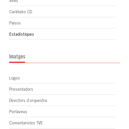
Vinils
Caràtules CD
Països
Estadístiques
Imatges
Logos
Presentadors
Directors d'orquestra
Portaveus
Comentaristes TVE