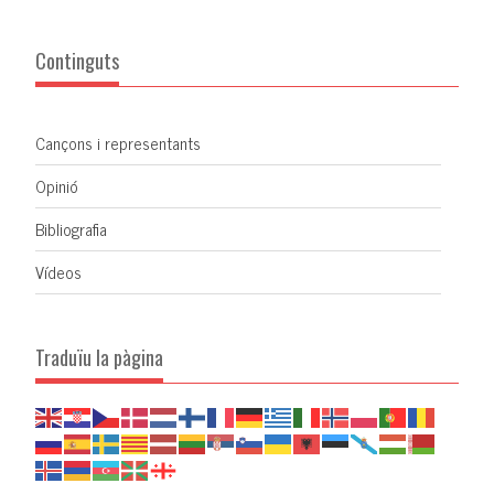
Continguts
Cançons i representants
Opinió
Bibliografia
Vídeos
Traduïu la pàgina