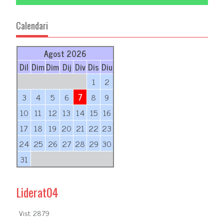
Calendari
Agost 2026
Dil
Dim
Dim
Dij
Div
Dis
Diu
1
2
3
4
5
6
7
8
9
10
11
12
13
14
15
16
17
18
19
20
21
22
23
24
25
26
27
28
29
30
31
Liderat04
Vist: 2879