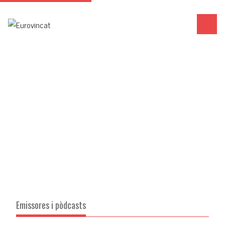
Emissores i pòdcasts