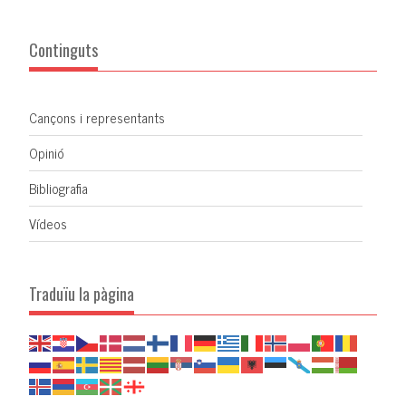
Continguts
Cançons i representants
Opinió
Bibliografia
Vídeos
Traduïu la pàgina