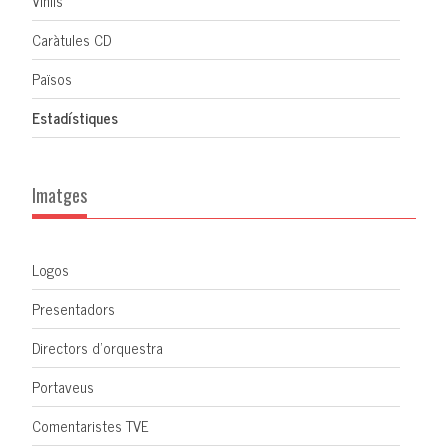
Vinils
Caràtules CD
Països
Estadístiques
Imatges
Logos
Presentadors
Directors d'orquestra
Portaveus
Comentaristes TVE