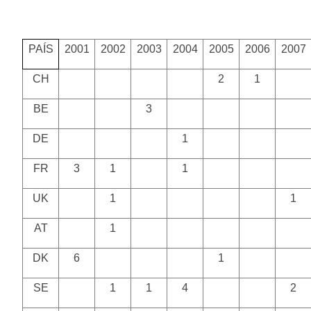
PAÍS
2001
2002
2003
2004
2005
2006
2007
CH
2
1
BE
3
DE
1
FR
3
1
1
UK
1
1
AT
1
DK
6
1
SE
1
1
4
2