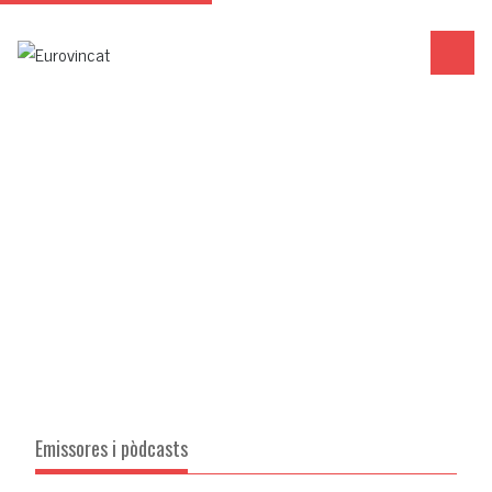
Emissores i pòdcasts