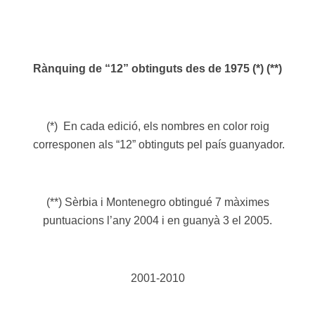
Rànquing de “12” obtinguts des de 1975 (*) (**)
(*) En cada edició, els nombres en color roig
corresponen als “12” obtinguts pel país guanyador.
(**) Sèrbia i Montenegro obtingué 7 màximes
puntuacions l’any 2004 i en guanyà 3 el 2005.
2001-2010