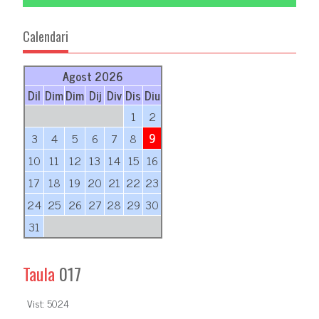
Calendari
Agost 2026
Dil
Dim
Dim
Dij
Div
Dis
Diu
1
2
3
4
5
6
7
8
9
10
11
12
13
14
15
16
17
18
19
20
21
22
23
24
25
26
27
28
29
30
31
Taula
017
Vist: 5024